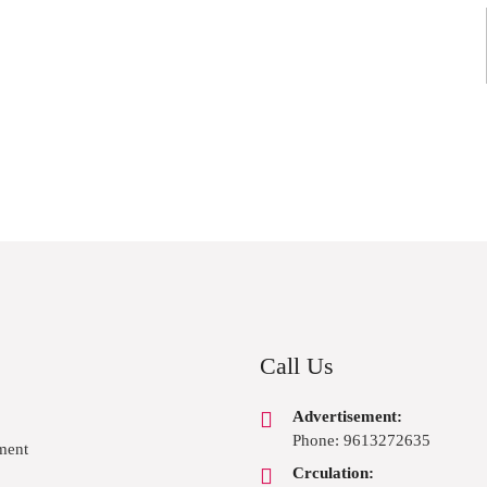
Call Us
Advertisement:
Phone: 9613272635
ment
Crculation: