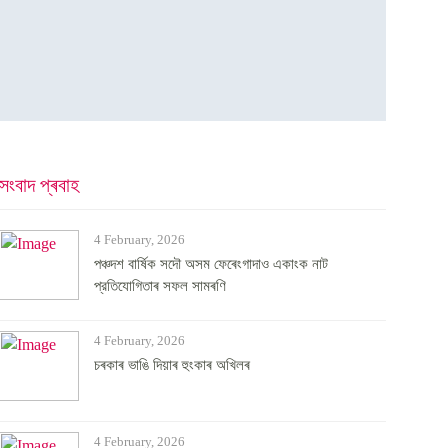
সংবাদ প্ৰবাহ
4 February, 2026
পঞ্চদশ বার্ষিক সদৌ অসম ফেৰেংগাদাও একাংক নাট
প্রতিযোগিতাৰ সফল সামৰণি
4 February, 2026
চৰকাৰ ভাঙি দিয়াৰ হুংকাৰ অখিলৰ
4 February, 2026