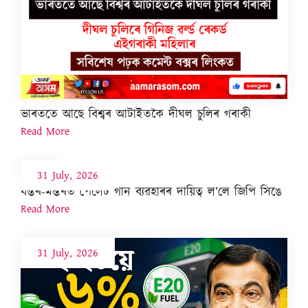
ভাৰততে আছে বিশ্বৰ আটাইতকৈ দীঘল চুলিৰ গৰাকী
Read More
31 July, 2026
যন্তৰ-মন্তৰত পেলেট গান ব্যৱহাৰৰ দায়িত্ব ল’লে জিপি সিঙে
Read More
31 July, 2026