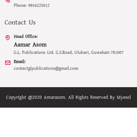
Phone: 9854225012
Contact Us
Head Office:
Aamar Asom
G.L. Publications Ltd. G.S.Road, Ulubari, Guwahati-781007
Email:
contactglpublications@gmail.com
Copyright @2020 Amarasom. All Rights Reserved By
Myesol