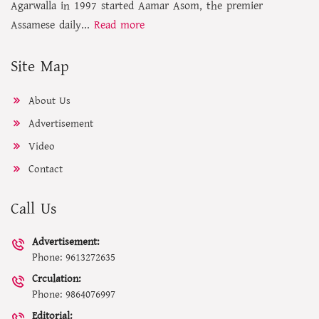
Agarwalla in 1997 started Aamar Asom, the premier
Assamese daily...
Read more
Site Map
About Us
Advertisement
Video
Contact
Call Us
Advertisement:
Phone: 9613272635
Crculation:
Phone: 9864076997
Editorial: