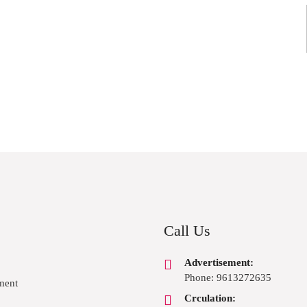
Call Us
Advertisement:
Phone: 9613272635
ment
Crculation: