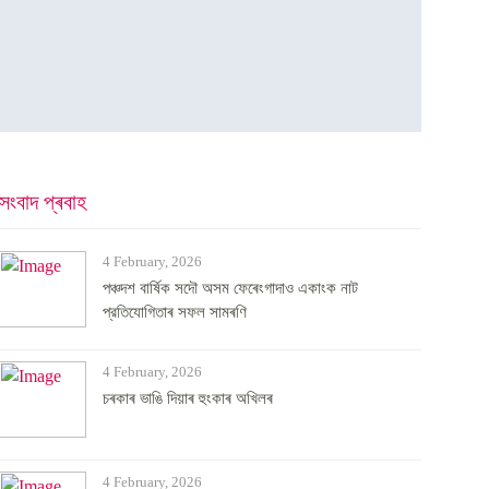
সংবাদ প্ৰবাহ
4 February, 2026
পঞ্চদশ বার্ষিক সদৌ অসম ফেৰেংগাদাও একাংক নাট
প্রতিযোগিতাৰ সফল সামৰণি
4 February, 2026
চৰকাৰ ভাঙি দিয়াৰ হুংকাৰ অখিলৰ
4 February, 2026