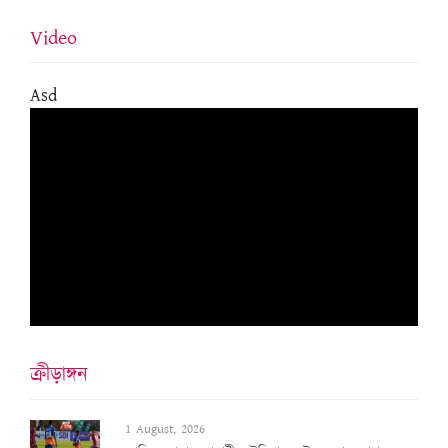
Video
Asd
ক্ৰীড়াঙ্গন
1 August, 2026