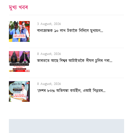
মুখ্য খবৰ
3 August, 2026
বানাক্ৰান্তক ১০ লাখ টকাকৈ নিদিলে মুখ্যমন...
8 August, 2026
ভাৰততে আছে বিশ্বৰ আটাইতকৈ দীঘল চুলিৰ গৰা...
8 August, 2026
‘দেশৰ ৮৩% অভিযন্তা কৰ্মহীন, এআই বিপ্লৱৰ...
3 August, 2026
২৫ হাজাৰৰ স্ব-গণনা সম্পন্ন