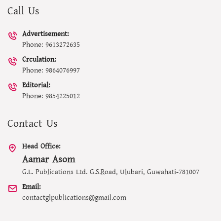
Call Us
Advertisement:
Phone: 9613272635
Crculation:
Phone: 9864076997
Editorial:
Phone: 9854225012
Contact Us
Head Office:
Aamar Asom
G.L. Publications Ltd. G.S.Road, Ulubari, Guwahati-781007
Email:
contactglpublications@gmail.com