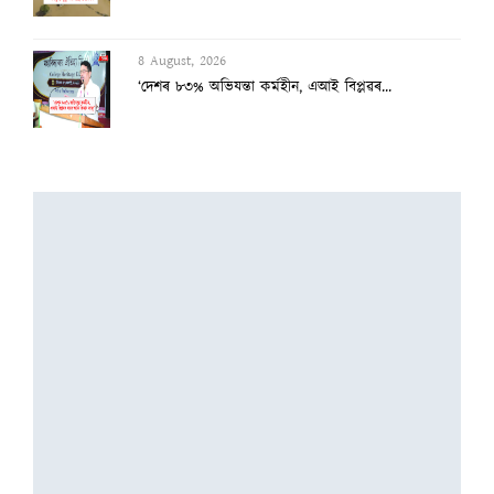
3 August, 2026
২৫ হাজাৰৰ স্ব-গণনা সম্পন্ন
3 August, 2026
অসমৰ বানক ৰাষ্ট্ৰীয় সমস্যা ঘোষণাৰ দাবীত...
3 August, 2026
বানাক্ৰান্তক ১০ লাখ টকাকৈ নিদিলে মুখ্যমন...