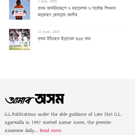
2 July, 2025
প্ৰথম অসমীয়াৰূপে ৭ মহাদেশৰ ৭ সৰ্বোচ্চ শিখৰত
আৰোহণ হেদায়েৎ আলীৰ
23 June, 2025
প্ৰথম ইনিংছত ইংলেণ্ডৰ ৪৬৫ ৰান
G.L.Publications under the able guidance of Late Shri G.L.
Agarwalla in 1997 started Aamar Asom, the premier
Assamese daily...
Read more