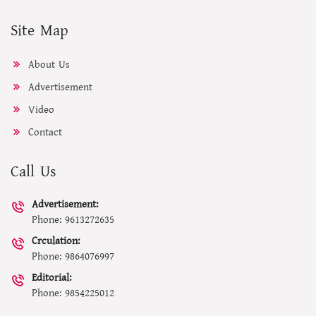
Site Map
About Us
Advertisement
Video
Contact
Call Us
Advertisement:
Phone: 9613272635
Crculation:
Phone: 9864076997
Editorial:
Phone: 9854225012