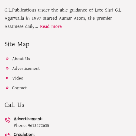
G.L.Publications under the able guidance of Late Shri G.L.
Agarwalla in 1997 started Aamar Asom, the premier
Assamese daily...
Read more
Site Map
About Us
Advertisement
Video
Contact
Call Us
Advertisement:
Phone: 9613272635
Crculation: