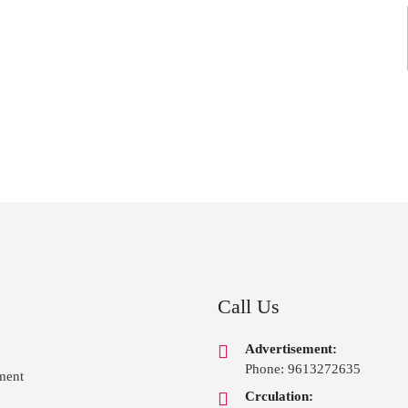
Call Us
Advertisement:
Phone: 9613272635
ment
Crculation: