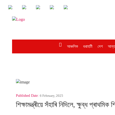
আঞ্চলিক
গুৱাহাটী
দেশ
আন্ত
Published Date:
6 February, 2025
শিক্ষামন্ত্ৰীয়ে সঁহাৰি নিদিলে, ক্ষুব্ধ প্ৰাথমিক শ