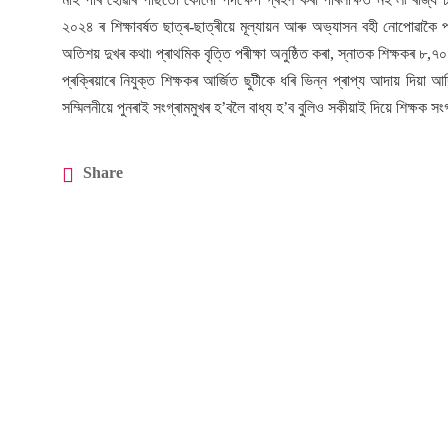
২০২৪ ৰ শিক্ষাবৰ্ষত ছাত্ৰ-ছাত্ৰীয়ে মূল্যায়ন আৰু অভ্যাসন বহী নোপোৱাক
অতিশয় দুখৰ কথা৷ প্ৰাথমিক বৃত্তি পৰীক্ষা অনুষ্ঠিত কৰা, স্নাতক শিক্ষকৰ ৮,৭০০ 
প্ৰক্ৰিয়াৰে নিযুক্ত শিক্ষকৰ আৰ্জিত ছুটীকে ধৰি ভিন্ন প্ৰাপ্য আদায় দিয়া আদি
সম্মিলনীয়ে পুনৰাই সংগ্ৰামমুখৰ হ’বলৈ বাধ্য হ’ব বুলিও সকীয়াই দিয়ে শিক্ষক স
Share