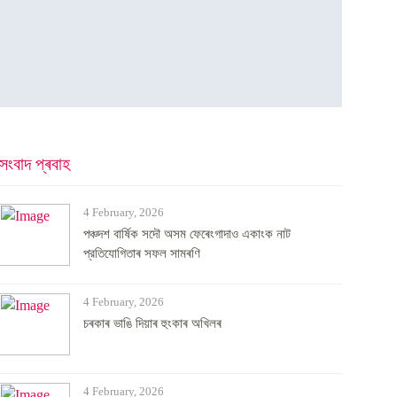
সংবাদ প্ৰবাহ
4 February, 2026
পঞ্চদশ বার্ষিক সদৌ অসম ফেৰেংগাদাও একাংক নাট
প্রতিযোগিতাৰ সফল সামৰণি
4 February, 2026
চৰকাৰ ভাঙি দিয়াৰ হুংকাৰ অখিলৰ
4 February, 2026