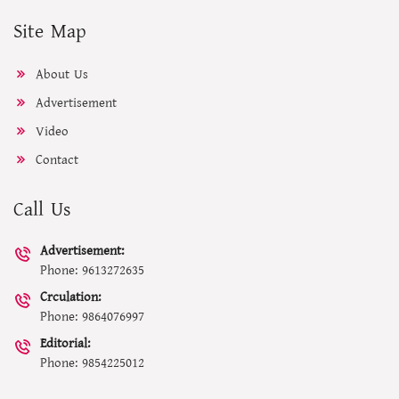
Site Map
About Us
Advertisement
Video
Contact
Call Us
Advertisement:
Phone: 9613272635
Crculation:
Phone: 9864076997
Editorial:
Phone: 9854225012