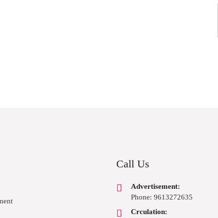
Call Us
Advertisement:
Phone: 9613272635
ment
Crculation: