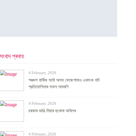
সংবাদ প্ৰবাহ
4 February, 2026
পঞ্চদশ বার্ষিক সদৌ অসম ফেৰেংগাদাও একাংক নাট
প্রতিযোগিতাৰ সফল সামৰণি
4 February, 2026
চৰকাৰ ভাঙি দিয়াৰ হুংকাৰ অখিলৰ
4 February, 2026