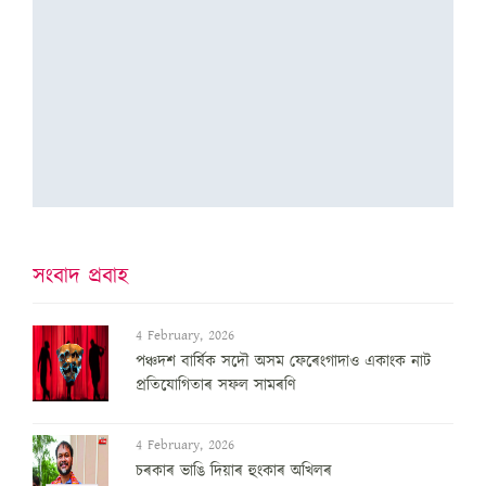
সংবাদ প্ৰবাহ
4 February, 2026
পঞ্চদশ বার্ষিক সদৌ অসম ফেৰেংগাদাও একাংক নাট
প্রতিযোগিতাৰ সফল সামৰণি
4 February, 2026
চৰকাৰ ভাঙি দিয়াৰ হুংকাৰ অখিলৰ