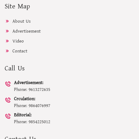
Site Map
About Us
Advertisement
Video
Contact
Call Us
Advertisement:
Phone: 9613272635
Crculation:
Phone: 9864076997
Editorial:
Phone: 9854225012