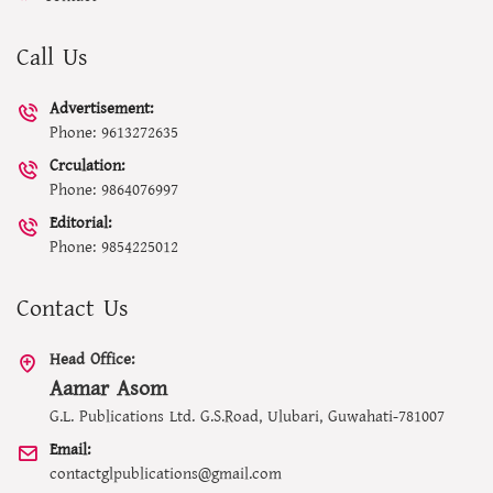
Call Us
Advertisement:
Phone: 9613272635
Crculation:
Phone: 9864076997
Editorial:
Phone: 9854225012
Contact Us
Head Office:
Aamar Asom
G.L. Publications Ltd. G.S.Road, Ulubari, Guwahati-781007
Email:
contactglpublications@gmail.com