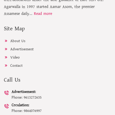
Agarwalla in 1997 started Aamar Asom, the premier
Assamese daily...
Read more
Site Map
About Us
Advertisement
Video
Contact
Call Us
Advertisement:
Phone: 9613272635
Crculation:
Phone: 9864076997