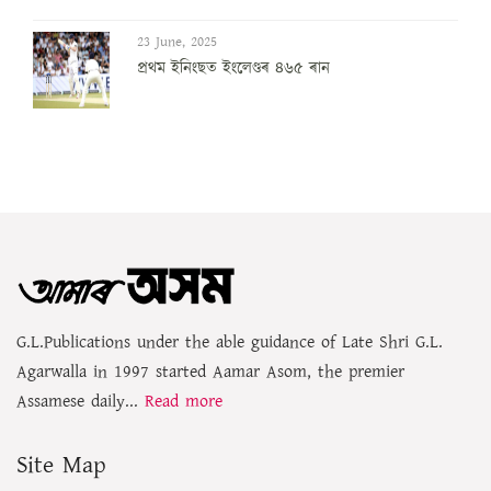
23 June, 2025
প্ৰথম ইনিংছত ইংলেণ্ডৰ ৪৬৫ ৰান
G.L.Publications under the able guidance of Late Shri G.L.
Agarwalla in 1997 started Aamar Asom, the premier
Assamese daily...
Read more
Site Map