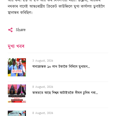
আয় কৰ৷ ইউ এ ইত আয় কৰ দিবলগীয়া নহয়৷ উল্লেখ্য, আয়কৰ
নথকাৰ বাবেই আন্তঃৰাষ্ট্ৰীয় ক্ৰিকেট কাউঞ্চিলে মুখ্য কাৰ্যালয় ডুবাইলৈ
স্থানান্তৰ কৰিছিল৷
Share
মুখ্য খবৰ
3 August, 2026
বানাক্ৰান্তক ১০ লাখ টকাকৈ নিদিলে মুখ্যমন...
8 August, 2026
ভাৰততে আছে বিশ্বৰ আটাইতকৈ দীঘল চুলিৰ গৰা...
8 August, 2026