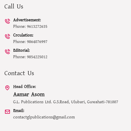
Call Us
Advertisement:
Phone: 9613272635
Crculation:
Phone: 9864076997
Editorial:
Phone: 9854225012
Contact Us
Head Office:
Aamar Asom
G.L. Publications Ltd. G.S.Road, Ulubari, Guwahati-781007
Email:
contactglpublications@gmail.com