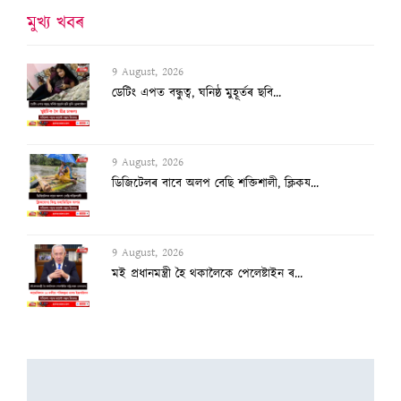
মুখ্য খবৰ
9 August, 2026
ডেটিং এপত বন্ধুত্ব, ঘনিষ্ঠ মুহূৰ্তৰ ছবি...
9 August, 2026
ডিজিটেলৰ বাবে অলপ বেছি শক্তিশালী, ক্লিকয...
9 August, 2026
মই প্ৰধানমন্ত্ৰী হৈ থকালৈকে পেলেষ্টাইন ৰ...
9 August, 2026
প্ৰতি ৬ মিনিটত এটা অকালমৃত্যু!