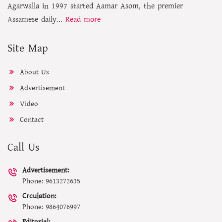
Agarwalla in 1997 started Aamar Asom, the premier
Assamese daily...
Read more
Site Map
About Us
Advertisement
Video
Contact
Call Us
Advertisement:
Phone: 9613272635
Crculation:
Phone: 9864076997
Editorial: