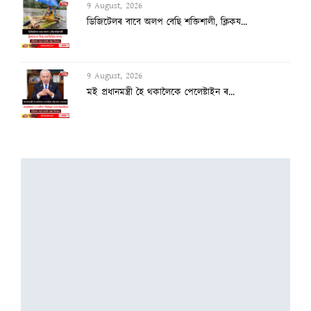
9 August, 2026
ডিজিটেলৰ বাবে অলপ বেছি শক্তিশালী, ক্লিকয...
9 August, 2026
মই প্ৰধানমন্ত্ৰী হৈ থকালৈকে পেলেষ্টাইন ৰ...
9 August, 2026
প্ৰতি ৬ মিনিটত এটা অকালমৃত্যু!
9 August, 2026
ড্ৰাগ টেষ্টত ব্যৰ্থ ফুকেট–দিল্লী বিমানৰ...