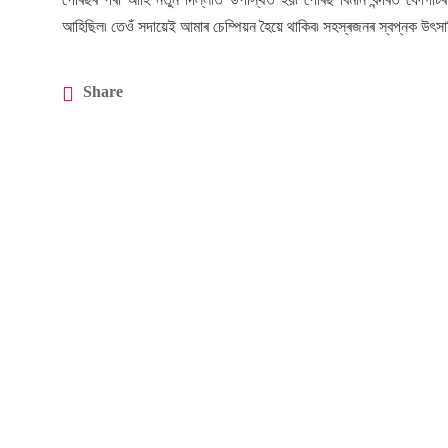
আহিছিল৷ তেওঁ সদায়েই আমাৰ চেম্পিয়ন হৈয়ে থাকিব৷ সহস্ৰজনৰ স্বপ্নক উৎ
Share