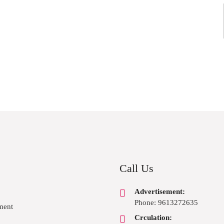
Call Us
Advertisement:
Phone: 9613272635
ment
Crculation: