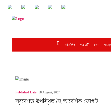
আঞ্চলিক
গুৱাহাটী
দেশ
আন্ত
Published Date:
18 August, 2024
স্বদেশত উপস্থিত হৈ আবেগিক ফোগাট