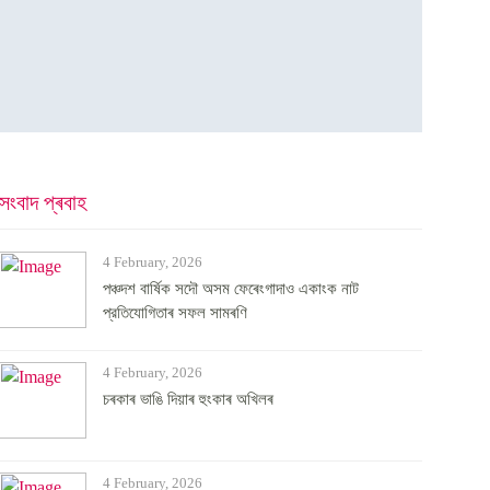
সংবাদ প্ৰবাহ
4 February, 2026
পঞ্চদশ বার্ষিক সদৌ অসম ফেৰেংগাদাও একাংক নাট
প্রতিযোগিতাৰ সফল সামৰণি
4 February, 2026
চৰকাৰ ভাঙি দিয়াৰ হুংকাৰ অখিলৰ
4 February, 2026