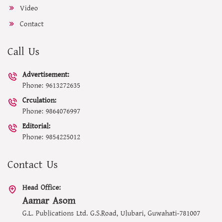
Video
Contact
Call Us
Advertisement:
Phone: 9613272635
Crculation:
Phone: 9864076997
Editorial:
Phone: 9854225012
Contact Us
Head Office:
Aamar Asom
G.L. Publications Ltd. G.S.Road, Ulubari, Guwahati-781007