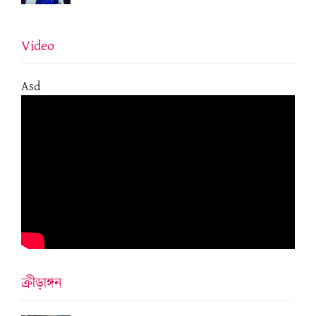
Video
Asd
ক্ৰীড়াঙ্গন