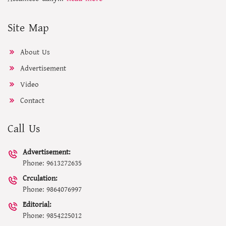
Site Map
About Us
Advertisement
Video
Contact
Call Us
Advertisement:
Phone: 9613272635
Crculation:
Phone: 9864076997
Editorial:
Phone: 9854225012