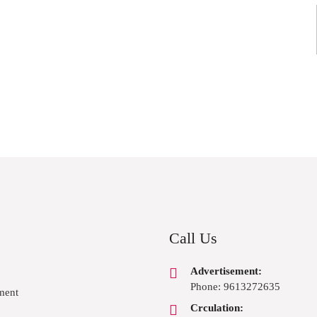
Call Us
Advertisement:
Phone: 9613272635
ment
Crculation: