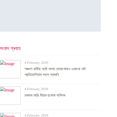
সংবাদ প্ৰবাহ
4 February, 2026
পঞ্চদশ বার্ষিক সদৌ অসম ফেৰেংগাদাও একাংক নাট
প্রতিযোগিতাৰ সফল সামৰণি
4 February, 2026
চৰকাৰ ভাঙি দিয়াৰ হুংকাৰ অখিলৰ
4 February, 2026