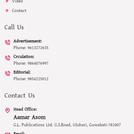
Video
Contact
Call Us
Advertisement:
Phone: 9613272635
Crculation:
Phone: 9864076997
Editorial:
Phone: 9854225012
Contact Us
Head Office:
Aamar Asom
G.L. Publications Ltd. G.S.Road, Ulubari, Guwahati-781007
Email: