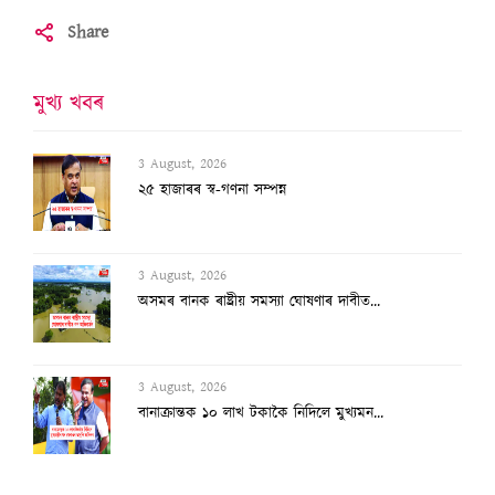
Share
মুখ্য খবৰ
3 August, 2026
২৫ হাজাৰৰ স্ব-গণনা সম্পন্ন
3 August, 2026
অসমৰ বানক ৰাষ্ট্ৰীয় সমস্যা ঘোষণাৰ দাবীত...
3 August, 2026
বানাক্ৰান্তক ১০ লাখ টকাকৈ নিদিলে মুখ্যমন...