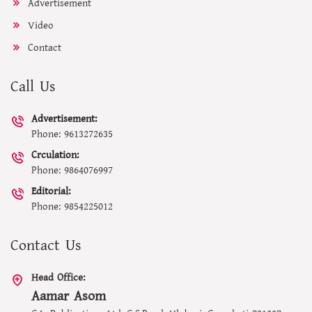
Advertisement
Video
Contact
Call Us
Advertisement:
Phone: 9613272635
Crculation:
Phone: 9864076997
Editorial:
Phone: 9854225012
Contact Us
Head Office:
Aamar Asom