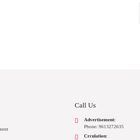
Call Us
Advertisement:
Phone: 9613272635
ment
Crculation: