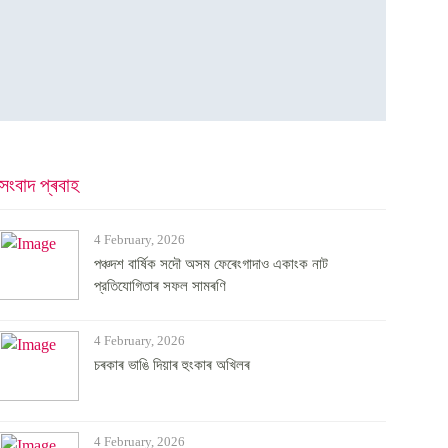
সংবাদ প্ৰবাহ
4 February, 2026
পঞ্চদশ বার্ষিক সদৌ অসম ফেৰেংগাদাও একাংক নাট
প্রতিযোগিতাৰ সফল সামৰণি
4 February, 2026
চৰকাৰ ভাঙি দিয়াৰ হুংকাৰ অখিলৰ
4 February, 2026