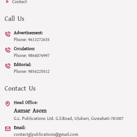
Contact
Call Us
Advertisement:
Phone: 9613272635
Crculation:
Phone: 9864076997
Editorial:
Phone: 9854225012
Contact Us
Head Office:
Aamar Asom
G.L. Publications Ltd. G.S.Road, Ulubari, Guwahati-781007
Email:
contactglpublications@gmail.com