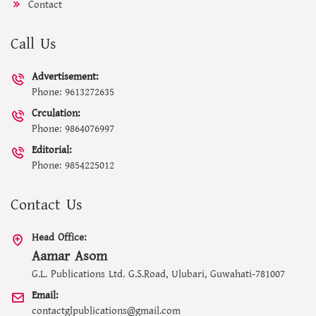
Contact
Call Us
Advertisement:
Phone: 9613272635
Crculation:
Phone: 9864076997
Editorial:
Phone: 9854225012
Contact Us
Head Office:
Aamar Asom
G.L. Publications Ltd. G.S.Road, Ulubari, Guwahati-781007
Email:
contactglpublications@gmail.com