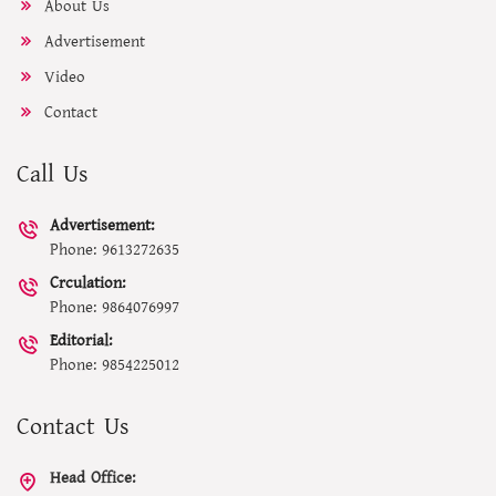
About Us
Advertisement
Video
Contact
Call Us
Advertisement:
Phone: 9613272635
Crculation:
Phone: 9864076997
Editorial:
Phone: 9854225012
Contact Us
Head Office: