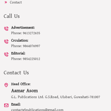
Contact
Call Us
Advertisement:
Phone: 9613272635
Crculation:
Phone: 9864076997
Editorial:
Phone: 9854225012
Contact Us
Head Office:
Aamar Asom
G.L. Publications Ltd. G.S.Road, Ulubari, Guwahati-781007
Email:
contactglpublications@gmail.com