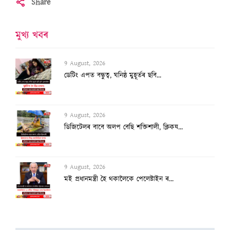
Share
মুখ্য খবৰ
9 August, 2026
ডেটিং এপত বন্ধুত্ব, ঘনিষ্ঠ মুহূৰ্তৰ ছবি...
9 August, 2026
ডিজিটেলৰ বাবে অলপ বেছি শক্তিশালী, ক্লিকয...
9 August, 2026
মই প্ৰধানমন্ত্ৰী হৈ থকালৈকে পেলেষ্টাইন ৰ...
9 August, 2026