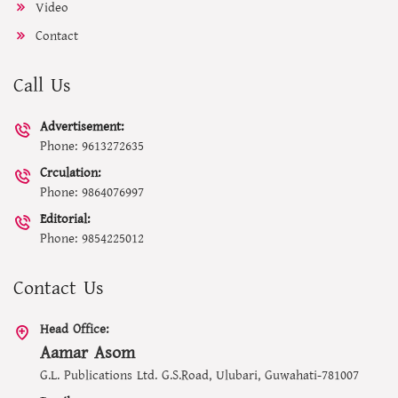
Video
Contact
Call Us
Advertisement:
Phone: 9613272635
Crculation:
Phone: 9864076997
Editorial:
Phone: 9854225012
Contact Us
Head Office:
Aamar Asom
G.L. Publications Ltd. G.S.Road, Ulubari, Guwahati-781007