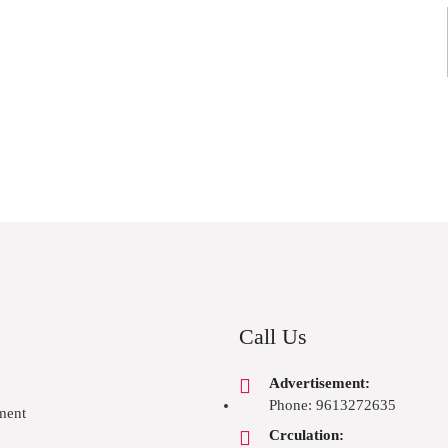
Call Us
Advertisement:
Phone: 9613272635
ment
Crculation: