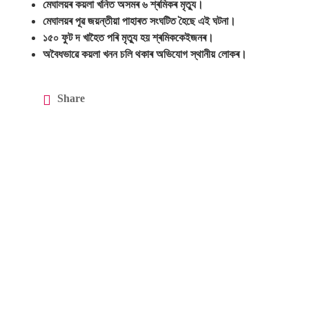
মেঘালয়ৰ কয়লা খনিত অসমৰ ৬ শ্ৰমিকৰ মৃত্যু।
মেঘালয়ৰ পূৱ জয়ন্তীয়া পাহাৰত সংঘটিত হৈছে এই ঘটনা।
১৫০ ফুট দ খাহৈত পৰি মৃত্যু হয় শ্ৰমিককেইজনৰ।
অবৈধভাৱে কয়লা খনন চলি থকাৰ অভিযোগ স্থানীয় লোকৰ।
Share