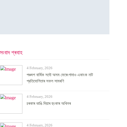
সংবাদ প্ৰবাহ
4 February, 2026
পঞ্চদশ বার্ষিক সদৌ অসম ফেৰেংগাদাও একাংক নাট
প্রতিযোগিতাৰ সফল সামৰণি
4 February, 2026
চৰকাৰ ভাঙি দিয়াৰ হুংকাৰ অখিলৰ
4 February, 2026