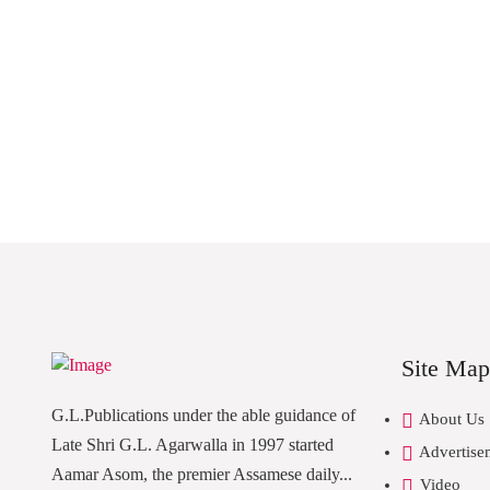
Site Map
G.L.Publications under the able guidance of
About Us
Late Shri G.L. Agarwalla in 1997 started
Advertise
Aamar Asom, the premier Assamese daily...
Video