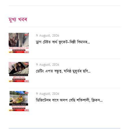
মুখ্য খবৰ
9 August, 2026
ডেটিং এপত বন্ধুত্ব, ঘনিষ্ঠ মুহূৰ্তৰ ছবি...
9 August, 2026
ডিজিটেলৰ বাবে অলপ বেছি শক্তিশালী, ক্লিকয...
9 August, 2026
মই প্ৰধানমন্ত্ৰী হৈ থকালৈকে পেলেষ্টাইন ৰ...
9 August, 2026