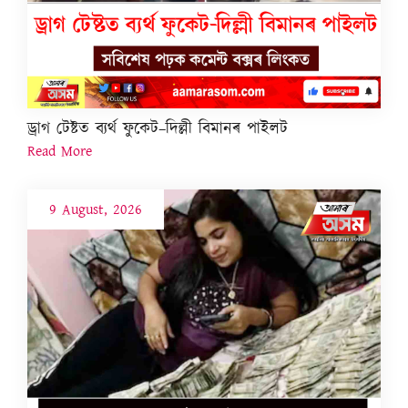
ড্ৰাগ টেষ্টত ব্যৰ্থ ফুকেট–দিল্লী বিমানৰ পাইলট
Read More
9 August, 2026