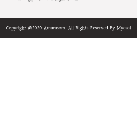
Copyright @2020 Amarasom. All Rights Reserved By
Myesol