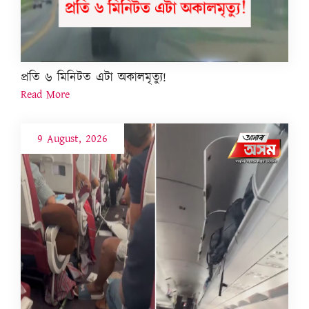
প্ৰতি ৬ মিনিটত এটা অকালমৃত্যু!
Read More
9 August, 2026