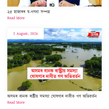
২৫ হাজাৰৰ স্ব-গণনা সম্পন্ন
Read More
3 August, 2026
অসমৰ বানক ৰাষ্ট্ৰীয় সমস্যা ঘোষণাৰ দাবীত গণ অভিৱৰ্তন
Read More