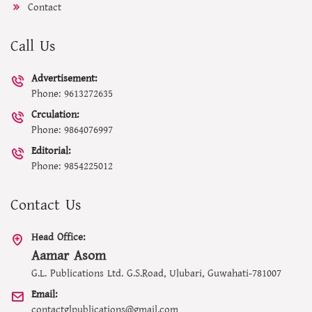
Contact
Call Us
Advertisement:
Phone: 9613272635
Crculation:
Phone: 9864076997
Editorial:
Phone: 9854225012
Contact Us
Head Office:
Aamar Asom
G.L. Publications Ltd. G.S.Road, Ulubari, Guwahati-781007
Email:
contactglpublications@gmail.com