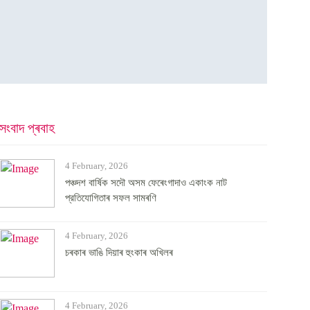
সংবাদ প্ৰবাহ
4 February, 2026
পঞ্চদশ বার্ষিক সদৌ অসম ফেৰেংগাদাও একাংক নাট
প্রতিযোগিতাৰ সফল সামৰণি
4 February, 2026
চৰকাৰ ভাঙি দিয়াৰ হুংকাৰ অখিলৰ
4 February, 2026