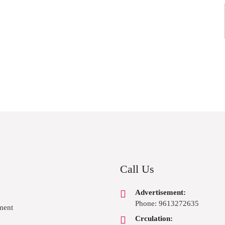
Call Us
Advertisement:
Phone: 9613272635
ment
Crculation: