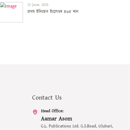
23 June, 2025
প্ৰথম ইনিংছত ইংলেণ্ডৰ ৪৬৫ ৰান
Contact Us
Head Office:
Aamar Asom
G.L. Publications Ltd. G.S.Road, Ulubari,