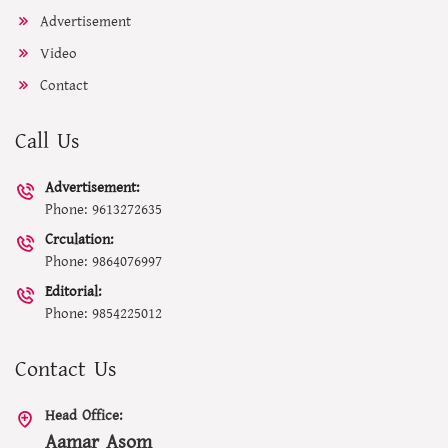
Advertisement
Video
Contact
Call Us
Advertisement:
Phone: 9613272635
Crculation:
Phone: 9864076997
Editorial:
Phone: 9854225012
Contact Us
Head Office:
Aamar Asom