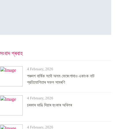
সংবাদ প্ৰবাহ
4 February, 2026
পঞ্চদশ বার্ষিক সদৌ অসম ফেৰেংগাদাও একাংক নাট
প্রতিযোগিতাৰ সফল সামৰণি
4 February, 2026
চৰকাৰ ভাঙি দিয়াৰ হুংকাৰ অখিলৰ
4 February, 2026