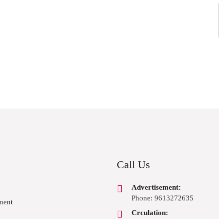
Call Us
Advertisement:
Phone: 9613272635
ment
Crculation: