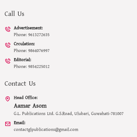
Call Us
Advertisement:
Phone: 9613272635
Crculation:
Phone: 9864076997
Editorial:
Phone: 9854225012
Contact Us
Head Office:
Aamar Asom
G.L. Publications Ltd. G.S.Road, Ulubari, Guwahati-781007
Email:
contactglpublications@gmail.com