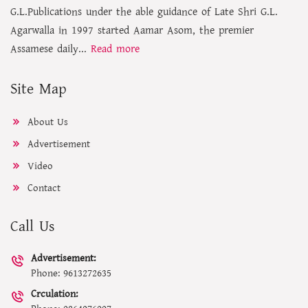
G.L.Publications under the able guidance of Late Shri G.L.
Agarwalla in 1997 started Aamar Asom, the premier
Assamese daily...
Read more
Site Map
About Us
Advertisement
Video
Contact
Call Us
Advertisement:
Phone: 9613272635
Crculation: