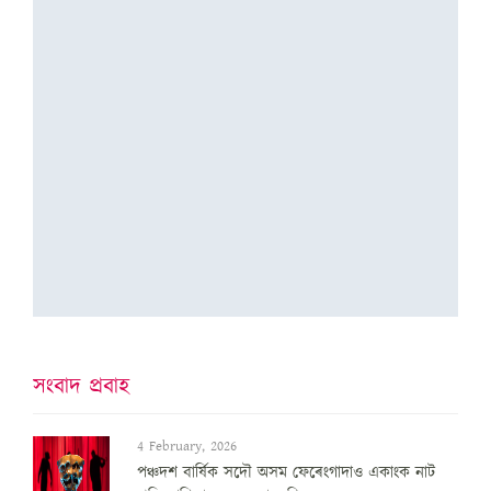
সংবাদ প্ৰবাহ
4 February, 2026
পঞ্চদশ বার্ষিক সদৌ অসম ফেৰেংগাদাও একাংক নাট