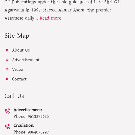
G.L.Publications under the able guidance of Late Shri G.L.
Agarwalla in 1997 started Aamar Asom, the premier
Assamese daily...
Read more
Site Map
About Us
Advertisement
Video
Contact
Call Us
Advertisement:
Phone: 9613272635
Crculation:
Phone: 9864076997