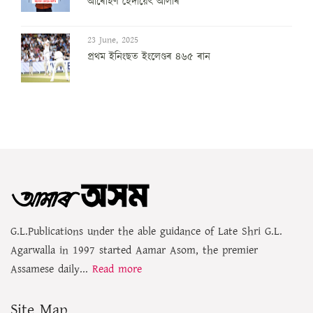
আৰোহণ হেদায়েৎ আলীৰ
23 June, 2025
প্ৰথম ইনিংছত ইংলেণ্ডৰ ৪৬৫ ৰান
G.L.Publications under the able guidance of Late Shri G.L.
Agarwalla in 1997 started Aamar Asom, the premier
Assamese daily...
Read more
Site Map