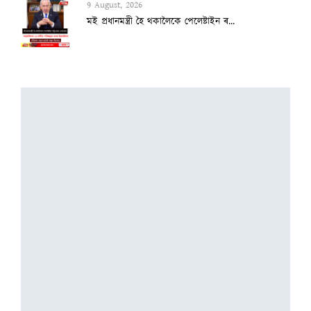
9 August, 2026
মই প্ৰধানমন্ত্ৰী হৈ থকালৈকে পেলেষ্টাইন ৰ...
9 August, 2026
প্ৰতি ৬ মিনিটত এটা অকালমৃত্যু!
9 August, 2026
ড্ৰাগ টেষ্টত ব্যৰ্থ ফুকেট–দিল্লী বিমানৰ...