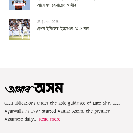
আৰোহণ হেদায়েৎ আলীৰ
23 June, 2025
প্ৰথম ইনিংছত ইংলেণ্ডৰ ৪৬৫ ৰান
G.L.Publications under the able guidance of Late Shri G.L.
Agarwalla in 1997 started Aamar Asom, the premier
Assamese daily...
Read more