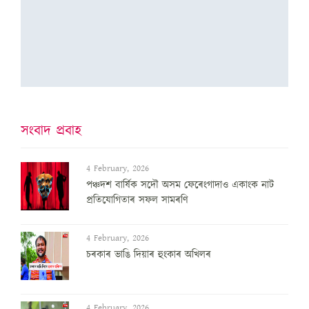
সংবাদ প্ৰবাহ
4 February, 2026
পঞ্চদশ বার্ষিক সদৌ অসম ফেৰেংগাদাও একাংক নাট
প্রতিযোগিতাৰ সফল সামৰণি
4 February, 2026
চৰকাৰ ভাঙি দিয়াৰ হুংকাৰ অখিলৰ
4 February, 2026