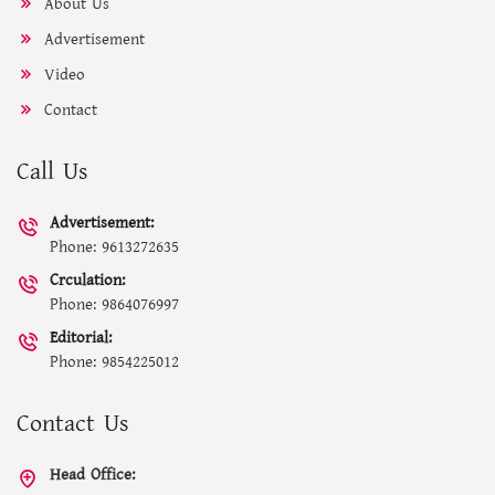
About Us
Advertisement
Video
Contact
Call Us
Advertisement:
Phone: 9613272635
Crculation:
Phone: 9864076997
Editorial:
Phone: 9854225012
Contact Us
Head Office: