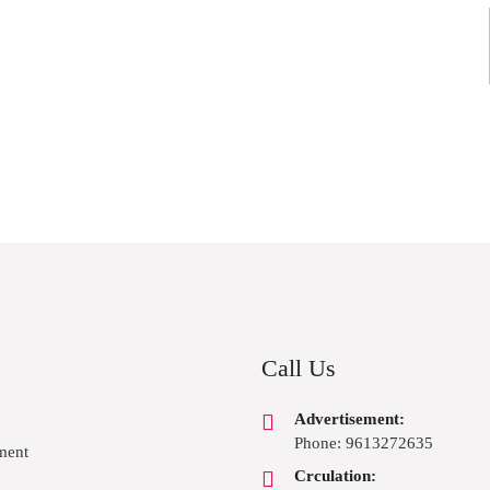
Call Us
Advertisement:
Phone: 9613272635
ment
Crculation: