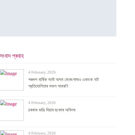
সংবাদ প্ৰবাহ
4 February, 2026
পঞ্চদশ বার্ষিক সদৌ অসম ফেৰেংগাদাও একাংক নাট
প্রতিযোগিতাৰ সফল সামৰণি
4 February, 2026
চৰকাৰ ভাঙি দিয়াৰ হুংকাৰ অখিলৰ
4 February, 2026