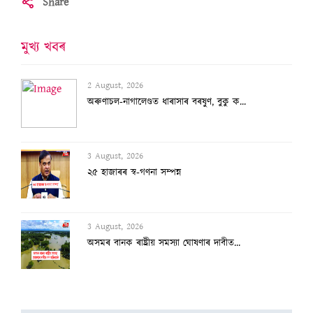
Share
মুখ্য খবৰ
2 August, 2026
অৰুণাচল-নাগালেণ্ডত ধাৰাসাৰ বৰষুণ, বুকু ক...
3 August, 2026
২৫ হাজাৰৰ স্ব-গণনা সম্পন্ন
3 August, 2026
অসমৰ বানক ৰাষ্ট্ৰীয় সমস্যা ঘোষণাৰ দাবীত...
3 August, 2026