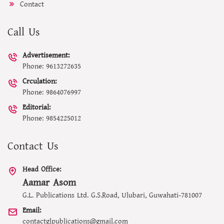
Contact
Call Us
Advertisement:
Phone: 9613272635
Crculation:
Phone: 9864076997
Editorial:
Phone: 9854225012
Contact Us
Head Office:
Aamar Asom
G.L. Publications Ltd. G.S.Road, Ulubari, Guwahati-781007
Email:
contactglpublications@gmail.com