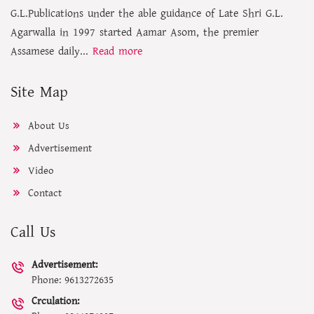
G.L.Publications under the able guidance of Late Shri G.L.
Agarwalla in 1997 started Aamar Asom, the premier
Assamese daily...
Read more
Site Map
About Us
Advertisement
Video
Contact
Call Us
Advertisement:
Phone: 9613272635
Crculation: