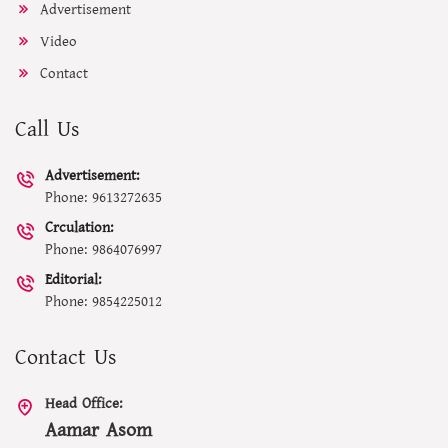
Advertisement
Video
Contact
Call Us
Advertisement:
Phone: 9613272635
Crculation:
Phone: 9864076997
Editorial:
Phone: 9854225012
Contact Us
Head Office:
Aamar Asom