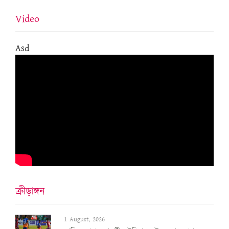
Video
Asd
ক্ৰীড়াঙ্গন
1 August, 2026