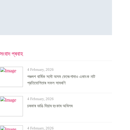
সংবাদ প্ৰবাহ
4 February, 2026
পঞ্চদশ বার্ষিক সদৌ অসম ফেৰেংগাদাও একাংক নাট
প্রতিযোগিতাৰ সফল সামৰণি
4 February, 2026
চৰকাৰ ভাঙি দিয়াৰ হুংকাৰ অখিলৰ
4 February, 2026