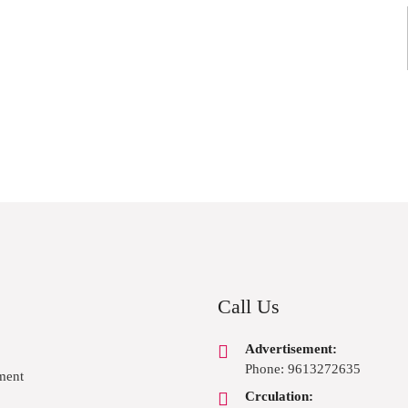
Call Us
Advertisement:
Phone: 9613272635
ment
Crculation: