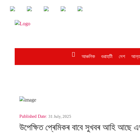
আঞ্চলিক
গুৱাহাটী
দেশ
আন্ত
Published Date:
31 July, 2025
উপেক্ষিত প্ৰেমিকৰ বাবে সুখবৰ আহি আছে এআ