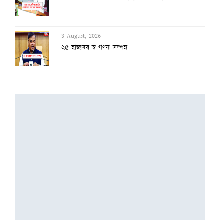
3 August, 2026
২৫ হাজাৰৰ স্ব-গণনা সম্পন্ন
3 August, 2026
অসমৰ বানক ৰাষ্ট্ৰীয় সমস্যা ঘোষণাৰ দাবীত...
3 August, 2026
বানাক্ৰান্তক ১০ লাখ টকাকৈ নিদিলে মুখ্যমন...