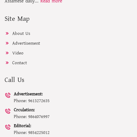
Assamese daily...
Read more
Site Map
About Us
Advertisement
Video
Contact
Call Us
Advertisement:
Phone: 9613272635
Crculation:
Phone: 9864076997
Editorial:
Phone: 9854225012