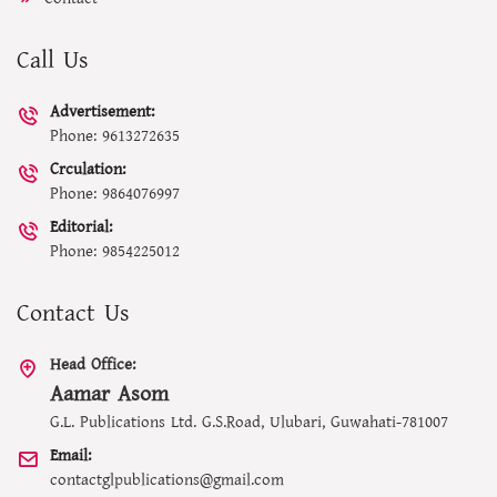
Call Us
Advertisement:
Phone: 9613272635
Crculation:
Phone: 9864076997
Editorial:
Phone: 9854225012
Contact Us
Head Office:
Aamar Asom
G.L. Publications Ltd. G.S.Road, Ulubari, Guwahati-781007
Email:
contactglpublications@gmail.com