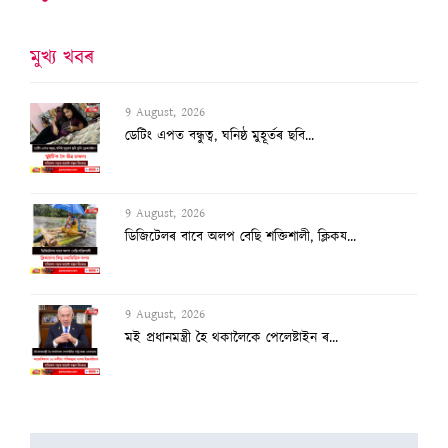
মুখ্য খবৰ
9 August, 2026
ডেটিং এপত বন্ধুত্ব, ঘনিষ্ঠ মুহূৰ্তৰ ছবি...
9 August, 2026
ডিজিটেলৰ বাবে অলপ বেছি শক্তিশালী, ক্লিকয...
9 August, 2026
মই প্ৰধানমন্ত্ৰী হৈ থকালৈকে পেলেষ্টাইন ৰ...
9 August, 2026
প্ৰতি ৬ মিনিটত এটা অকালমৃত্যু!