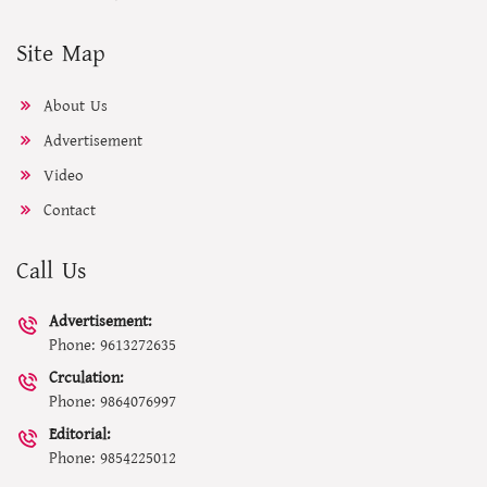
Site Map
About Us
Advertisement
Video
Contact
Call Us
Advertisement:
Phone: 9613272635
Crculation:
Phone: 9864076997
Editorial:
Phone: 9854225012